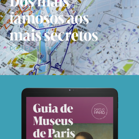
Dos mais
famosos aos
mais secretos
POR EDIS LIMA