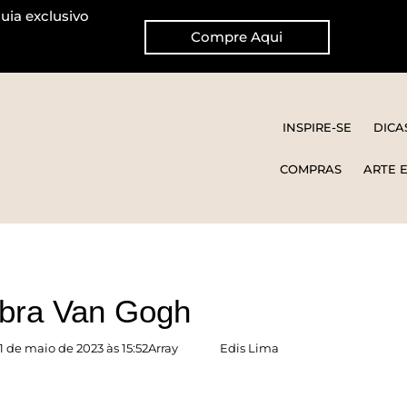
uia exclusivo
Compre Aqui
INSPIRE-SE
DICA
COMPRAS
ARTE 
ebra Van Gogh
 de maio de 2023 às 15:52Array
Edis Lima