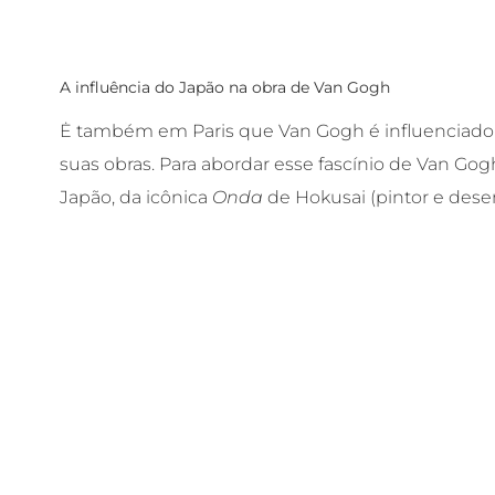
A influência do Japão na obra de Van Gogh
Ė também em Paris que Van Gogh é influenciado
suas obras. Para abordar esse fascínio de Van Go
Japão, da icônica
Onda
de Hokusai (pintor e desen