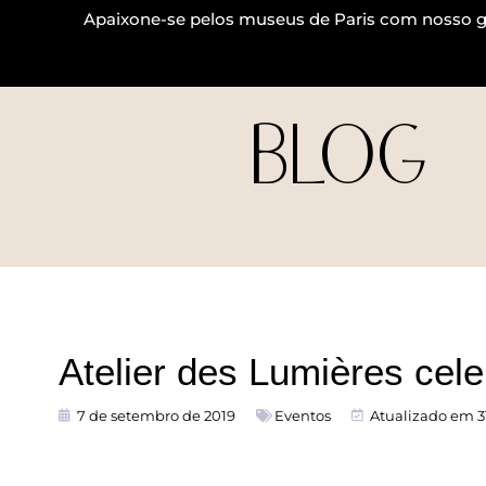
Apaixone-se pelos museus de Paris com nosso g
BLOG
Atelier des Lumières cel
7 de setembro de 2019
Eventos
Atualizado em 31