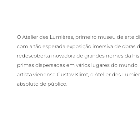
O Atelier des Lumières, primeiro museu de arte d
com a tão esperada exposição imersiva de obras d
redescoberta inovadora de grandes nomes da histó
primas dispersadas em vários lugares do mundo
artista vienense Gustav Klimt, o Atelier des Lumi
absoluto de público.