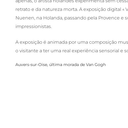
apenas, o artista holandês experimenta sem cess
retrato e da natureza morta. A exposição digital « 
Nuenen, na Holanda, passando pela Provence e su
impressionistas.
A exposição é animada por uma composição musica
o visitante a ter uma real experiência sensorial e s
Auvers-sur-Oise, última morada de Van Gogh