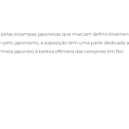
 pelas estampas japonesas que marcam defininitivamen
gh pelo japonismo, a exposição tem uma parte dedicada 
hista japonês) à beleza efêmera das cerejeiras em flor.