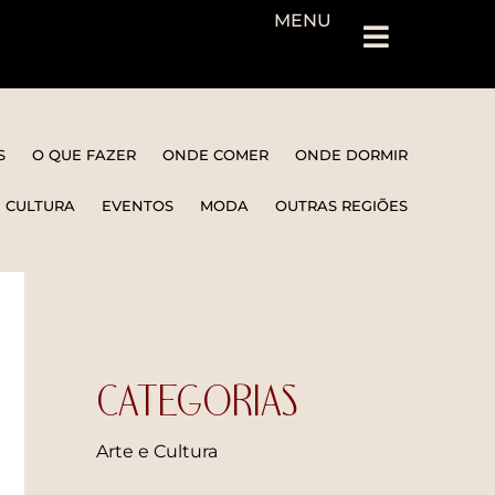
MENU
S
O QUE FAZER
ONDE COMER
ONDE DORMIR
E CULTURA
EVENTOS
MODA
OUTRAS REGIÕES
CATEGORIAS
Arte e Cultura