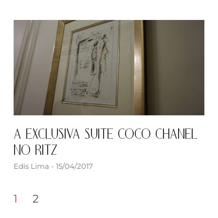
A EXCLUSIVA SUITE COCO CHANEL
NO RITZ
Edis Lima
15/04/2017
1
2