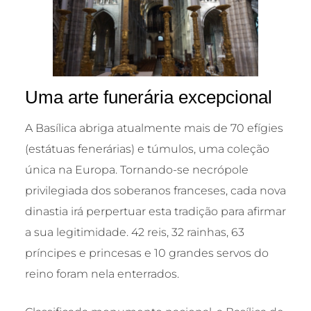
Uma arte funerária excepcional
A Basílica abriga atualmente mais de 70 efígies
(estátuas fenerárias) e túmulos, uma coleção
única na Europa. Tornando-se necrópole
privilegiada dos soberanos franceses, cada nova
dinastia irá perpertuar esta tradição para afirmar
a sua legitimidade. 42 reis, 32 rainhas, 63
príncipes e princesas e 10 grandes servos do
reino foram nela enterrados.