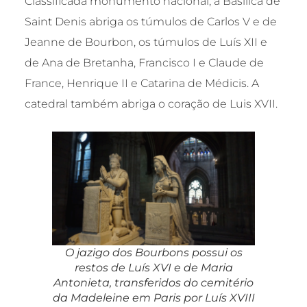
Classificada monumento nacional, a Basílica de
Saint Denis abriga os túmulos de Carlos V e de
Jeanne de Bourbon, os túmulos de Luís XII e
de Ana de Bretanha, Francisco I e Claude de
France, Henrique II e Catarina de Médicis. A
catedral também abriga o coração de Luis XVII.
O jazigo dos Bourbons possui os
restos de Luís XVI e de Maria
Antonieta, transferidos do cemitério
da Madeleine em Paris por Luís XVIII