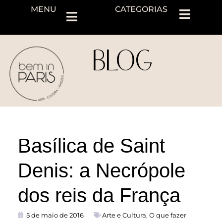
MENU
CATEGORIAS
BLOG
Basílica de Saint
Denis: a Necrópole
dos reis da França
5 de maio de 2016
Arte e Cultura
,
O que fazer