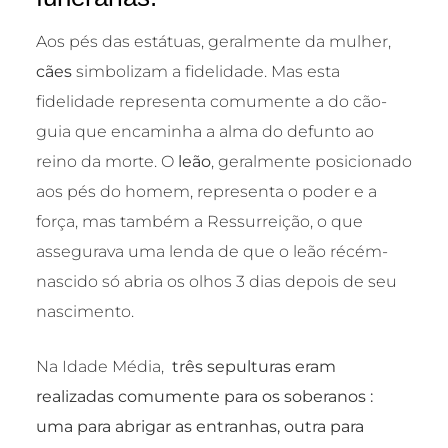
Aos pés das estátuas, geralmente da mulher,
cães
simbolizam a fidelidade. Mas esta
fidelidade representa comumente a do cão-
guia que encaminha a alma do defunto ao
reino da morte. O
leão
, geralmente posicionado
aos pés do homem, representa o poder e a
força, mas também a Ressurreição, o que
assegurava uma lenda de que o leão récém-
nascido só abria os olhos 3 dias depois de seu
nascimento.
Na Idade Média,
três sepulturas eram
realizadas comumente para os soberanos :
uma para abrigar as entranhas, outra para