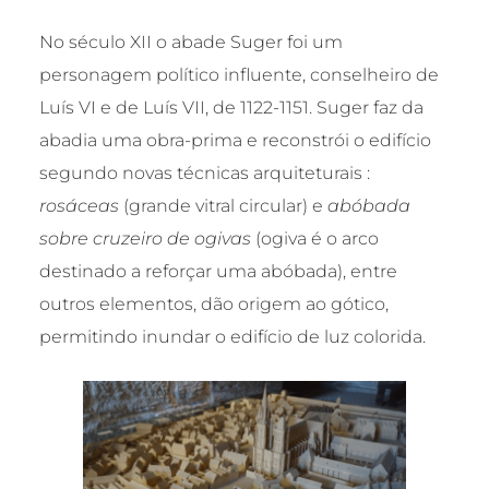
No século XII o abade Suger foi um
personagem político influente, conselheiro de
Luís VI e de Luís VII, de 1122-1151. Suger faz da
abadia uma obra-prima e reconstrói o edifício
segundo novas técnicas arquiteturais :
rosáceas
(grande vitral circular) e
abóbada
sobre cruzeiro de ogivas
(ogiva é o arco
destinado a reforçar uma abóbada), entre
outros elementos, dão origem ao gótico,
permitindo inundar o edifício de luz colorida.