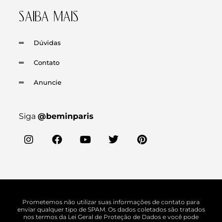
SAIBA MAIS
Dúvidas
Contato
Anuncie
Siga
@beminparis
Prometemos não utilizar suas informações de contato para
enviar qualquer tipo de SPAM. Os dados coletados são tratados
nos termos da Lei Geral de Proteção de Dados e você pode