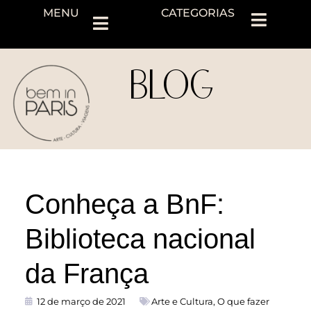
MENU
CATEGORIAS
BLOG
Conheça a BnF:
Biblioteca nacional
da França
12 de março de 2021
Arte e Cultura
,
O que fazer