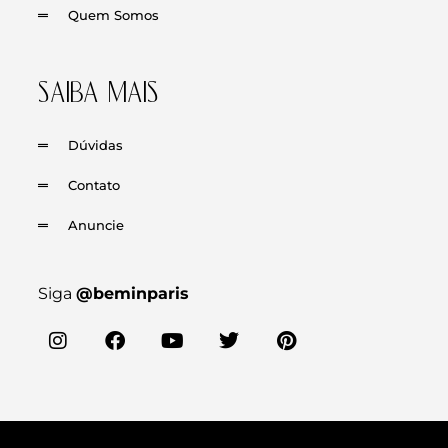
Quem Somos
SAIBA MAIS
Dúvidas
Contato
Anuncie
Siga
@beminparis