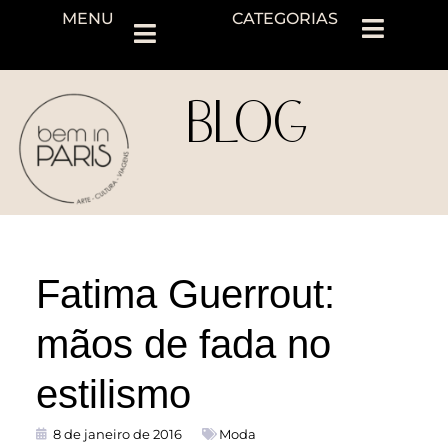
MENU
CATEGORIAS
BLOG
Fatima Guerrout:
mãos de fada no
estilismo
8 de janeiro de 2016
Moda