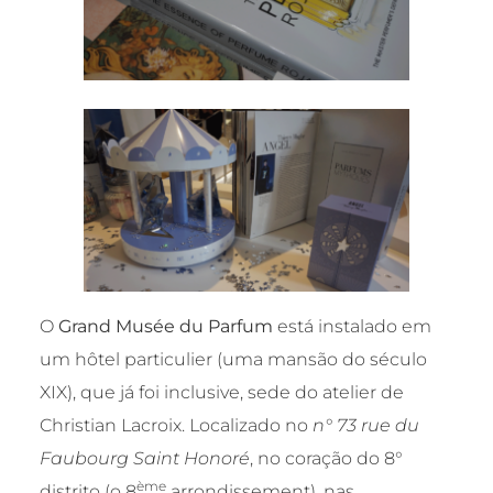
O
Grand Musée du Parfum
está instalado em
um hôtel particulier (uma mansão do século
XIX), que já foi inclusive, sede do atelier de
Christian Lacroix. Localizado no
n° 73 rue du
Faubourg Saint Honoré
, no coração do 8°
ème
distrito (o 8
arrondissement), nas