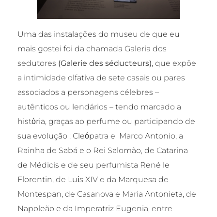
Uma das instalações do museu de que eu
mais gostei foi da chamada Galeria dos
sedutores
(Galerie des séducteurs)
, que expõe
a intimidade olfativa de sete casais ou pares
associados a personagens célebres –
autênticos ou lendários – tendo marcado a
histόria, graças ao perfume ou participando de
sua evolução : Cleόpatra e Marco Antonio, a
Rainha de Sabá e o Rei Salomão, de Catarina
de Médicis e de seu perfumista René le
Florentin, de Luίs XIV e da Marquesa de
Montespan, de Casanova e Maria Antonieta, de
Napoleão e da Imperatriz Eugenia, entre