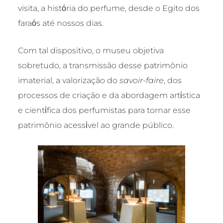
visita, a histόria do perfume, desde o Egito dos
faraόs até nossos dias.
Com tal dispositivo, o museu objetiva
sobretudo, a transmissão desse patrimônio
imaterial, a valorização do
savoir-faire
, dos
processos de criação e da abordagem artίstica
e cientίfica dos perfumistas para tornar esse
patrimônio acessίvel ao grande público.