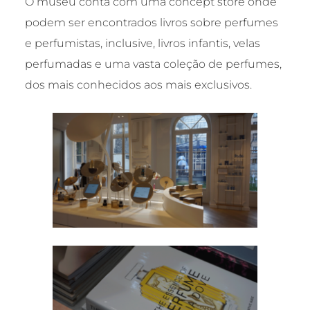
O museu conta com uma concept store onde
podem ser encontrados livros sobre perfumes
e perfumistas, inclusive, livros infantis, velas
perfumadas e uma vasta coleção de perfumes,
dos mais conhecidos aos mais exclusivos.