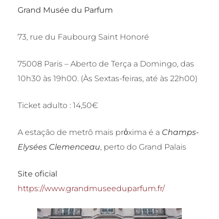
Grand Musée du Parfum
73, rue du Faubourg Saint Honoré
75008 Paris – Aberto de Terça a Domingo, das
10h30 às 19h00. (Às Sextas-feiras, até às 22h00)
Ticket adulto : 14,50€
A estação de metrô mais prόxima é a
Champs-
Elysées Clemenceau
, perto do Grand Palais
Site oficial
https://www.grandmuseeduparfum.fr/