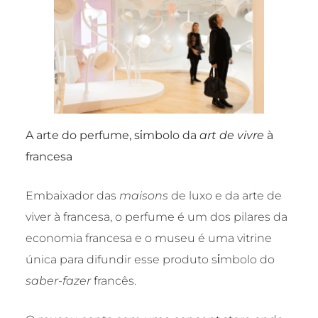
A arte do perfume, s
ί
mbolo da
art de vivre
à
francesa
Embaixador das
maisons
de luxo e da arte de
viver à francesa, o perfume é um dos pilares da
economia francesa e o museu é uma vitrine
única para difundir esse produto sίmbolo do
saber-fazer
francês.