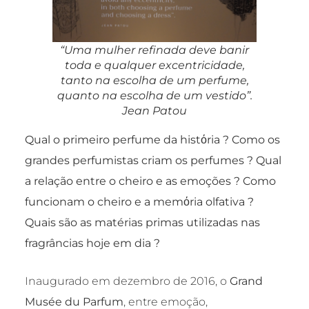
“Uma mulher refinada deve banir
toda e qualquer excentricidade,
tanto na escolha de um perfume,
quanto na escolha de um vestido”.
Jean Patou
Qual o primeiro perfume da hist
ό
ria ? Como os
grandes perfumistas criam os perfumes ? Qual
a relação entre o cheiro e as emoções ? Como
funcionam o cheiro e a mem
ό
ria olfativa ?
Quais são as matérias primas utilizadas nas
fragrâncias hoje em dia ?
Inaugurado em dezembro de 2016, o
Grand
Musée du Parfum
, entre emoção,