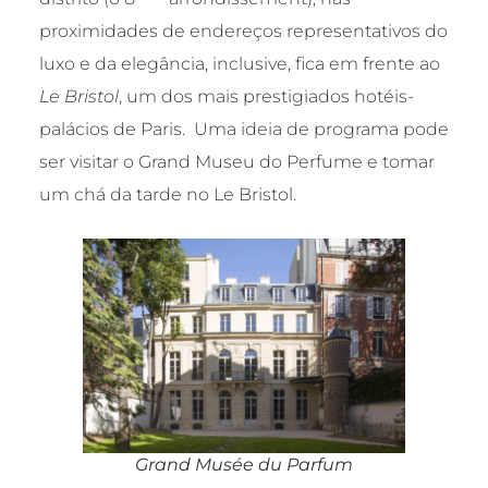
proximidades de endereços representativos do
luxo e da elegância, inclusive, fica em frente ao
Le Bristol
, um dos mais prestigiados hotéis-
palácios de Paris. Uma ideia de programa pode
ser visitar o Grand Museu do Perfume e tomar
um chá da tarde no Le Bristol.
Grand Musée du Parfum