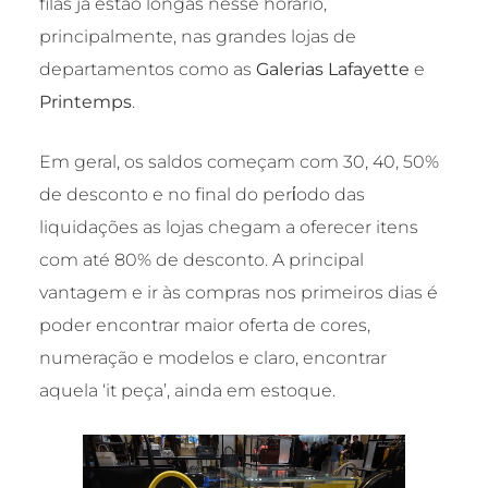
filas já estão longas nesse horário,
principalmente, nas grandes lojas de
departamentos como as
Galerias Lafayette
e
Printemps
.
Em geral, os saldos começam com 30, 40, 50%
de desconto e no final do perίodo das
liquidações as lojas chegam a oferecer itens
com até 80% de desconto. A principal
vantagem e ir às compras nos primeiros dias é
poder encontrar maior oferta de cores,
numeração e modelos e claro, encontrar
aquela ‘it peça’, ainda em estoque.