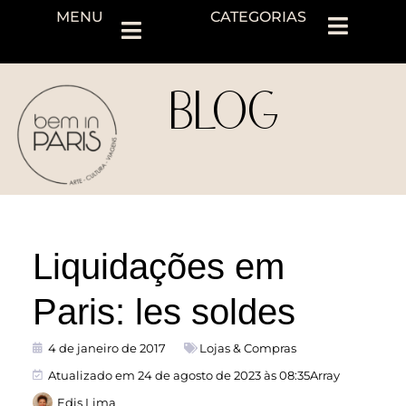
MENU
CATEGORIAS
BLOG
Liquidações em
Paris: les soldes
4 de janeiro de 2017
Lojas & Compras
Atualizado em 24 de agosto de 2023 às 08:35Array
Edis Lima