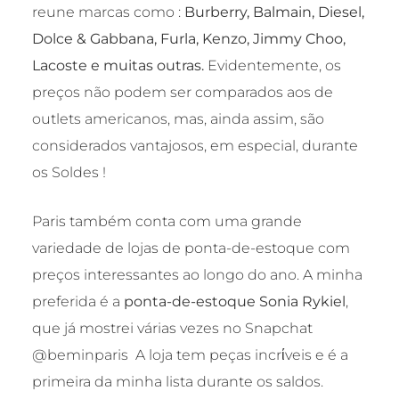
reune marcas como :
Burberry, Balmain, Diesel,
Dolce & Gabbana, Furla, Kenzo, Jimmy Choo,
Lacoste e muitas outras.
Evidentemente, os
preços não podem ser comparados aos de
outlets americanos, mas, ainda assim, são
considerados vantajosos, em especial, durante
os Soldes !
Paris também conta com uma grande
variedade de lojas de ponta-de-estoque com
preços interessantes ao longo do ano. A minha
preferida é a
ponta-de-estoque Sonia Rykiel
,
que já mostrei várias vezes no Snapchat
@beminparis A loja tem peças incrίveis e é a
primeira da minha lista durante os saldos.