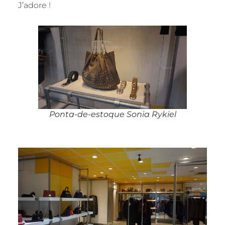
J’adore !
Ponta-de-estoque Sonia Rykiel