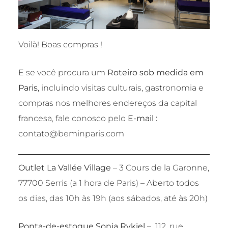
Voilà! Boas compras !
E se você procura um
Roteiro sob medida em
Paris
, incluindo visitas culturais, gastronomia e
compras nos melhores endereços da capital
francesa, fale conosco pelo
E-mail :
contato@beminparis.com
Outlet La Vallée Village
–
3 Cours de la Garonne,
77700 Serris (a 1 hora de Paris) – Aberto todos
os dias, das 10h às 19h (aos sábados, até às 20h)
Ponta-de-estoque Sonia Rykiel
– 112, rue