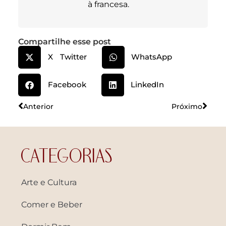
à francesa.
Compartilhe esse post
X Twitter
WhatsApp
Facebook
LinkedIn
Anterior
Próximo
CATEGORIAS
Arte e Cultura
Comer e Beber