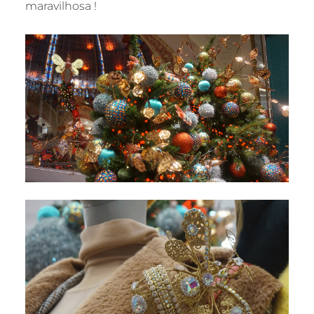
maravilhosa !