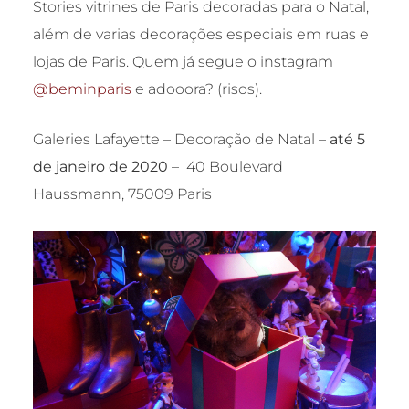
Stories vitrines de Paris decoradas para o Natal,
além de varias decorações especiais em ruas e
lojas de Paris. Quem já segue o instagram
@beminparis
e adooora? (risos).
Galeries Lafayette – Decoração de Natal –
até 5
de janeiro de 2020
–
40 Boulevard
Haussmann, 75009 Paris