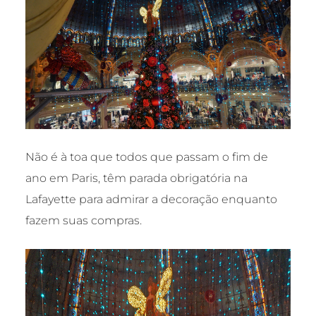
Não é à toa que todos que passam o fim de
ano em Paris, têm parada obrigatória na
Lafayette para admirar a decoração enquanto
fazem suas compras.