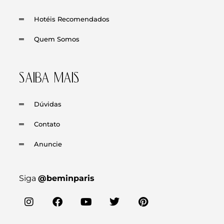
Hotéis Recomendados
Quem Somos
SAIBA MAIS
Dúvidas
Contato
Anuncie
Siga
@beminparis