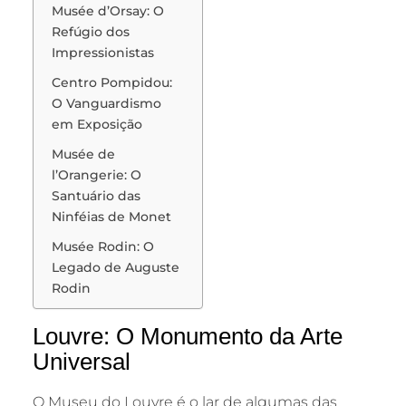
Musée d’Orsay: O
Refúgio dos
Impressionistas
Centro Pompidou:
O Vanguardismo
em Exposição
Musée de
l’Orangerie: O
Santuário das
Ninféias de Monet
Musée Rodin: O
Legado de Auguste
Rodin
Louvre: O Monumento da Arte
Universal
O Museu do Louvre é o lar de algumas das