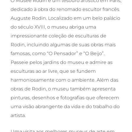
O Musée Rodin é um tesouro artístico em Paris,
dedicado à obra do renomado escultor francês
Auguste Rodin. Localizado em um belo palácio
do século XVIII, o museu abriga uma
impressionante coleção de esculturas de
Rodin, incluindo algumas de suas obras mais
famosas, como “O Pensador” e “O Beijo”.
Passeie pelos jardins do museu e admire as
esculturas ao ar livre, que se fundem
harmoniosamente com o ambiente. Além das
obras de Rodin, o museu também apresenta
pinturas, desenhos e fotografias que oferecem
uma visão abrangente da vida e do trabalho do
artista.
Uma visita aos melhores museus de arte em