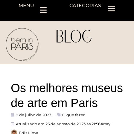
MENU
CATEGORIAS
BLOG
Os melhores museus
de arte em Paris
9 de julho de 2023
O que fazer
Atualizado em 25 de agosto de 2023 às 21:56Array
Edis Lima