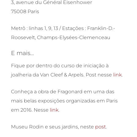
3, avenue du Général Eisenhower
75008 Paris
Metrô : linhas 1, 9, 13 / Estações : Franklin-D.-
Roosevelt, Champs-Elysées-Clemenceau
E mais…
Fique por dentro do curso de iniciação à
joalheria da Van Cleef & Arpels. Post nesse
link
.
Conheça a obra de Fragonard em uma das
mais belas exposições organizadas em Paris
em 2016. Nesse
link
.
Museu Rodin e seus jardins, neste
post
.