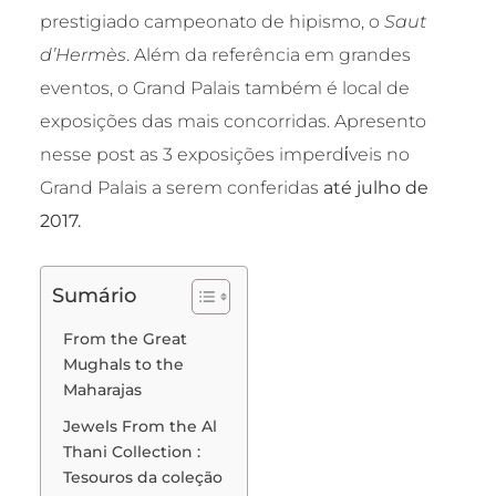
prestigiado campeonato de hipismo, o
Saut
d’Hermès
. Além da referência em grandes
eventos, o Grand Palais também é local de
exposições das mais concorridas. Apresento
nesse post as 3 exposições imperdίveis no
Grand Palais a serem conferidas
até julho de
2017.
Sumário
From the Great
Mughals to the
Maharajas
Jewels From the Al
Thani Collection :
Tesouros da coleção