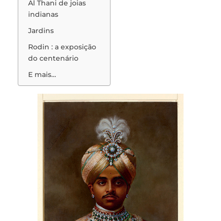
Al Thani de joias
indianas
Jardins
Rodin : a exposição
do centenário
E mais…