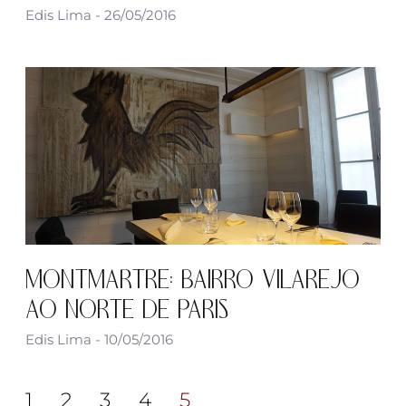
Edis Lima
26/05/2016
MONTMARTRE: BAIRRO VILAREJO
AO NORTE DE PARIS
Edis Lima
10/05/2016
1
2
3
4
5