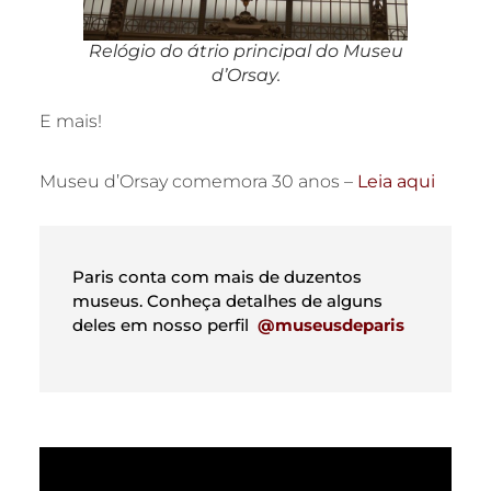
Relógio do átrio principal do Museu
d’Orsay.
E mais!
Museu d’Orsay comemora 30 anos –
Leia aqui
Paris conta com mais de duzentos
museus. Conheça detalhes de alguns
deles em nosso perfil
@museusdeparis