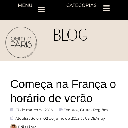
MENU
CATEGORIAS
BLOG
Começa na França o
horário de verão
27 de março de 2016
Eventos
,
Outras Regiões
Atualizado em 02 de julho de 2023 às 03:09Array
Edis Lima