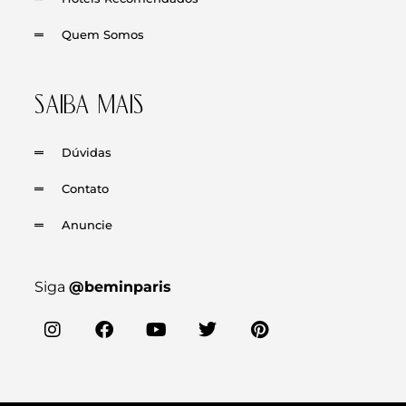
Quem Somos
SAIBA MAIS
Dúvidas
Contato
Anuncie
Siga
@beminparis