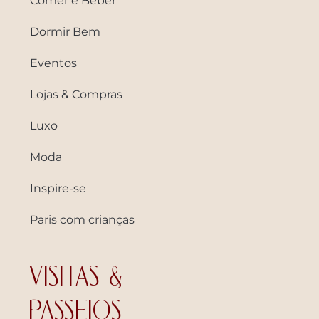
Comer e Beber
Dormir Bem
Eventos
Lojas & Compras
Luxo
Moda
Inspire-se
Paris com crianças
VISITAS &
PASSEIOS