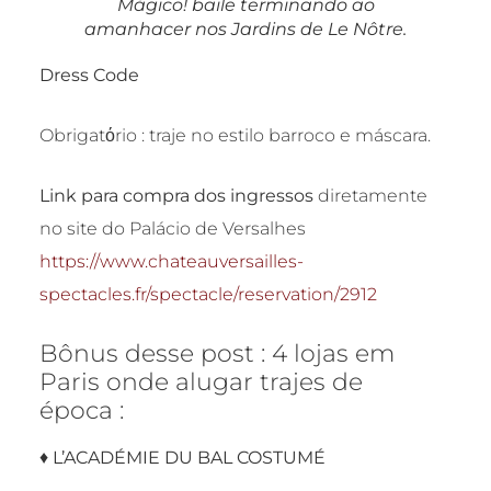
Mágico! baile terminando ao
amanhacer nos Jardins de Le Nôtre.
Dress Code
Obrigatόrio : traje no estilo barroco e máscara.
Link para compra dos ingressos
diretamente
no site do Palácio de Versalhes
https://www.chateauversailles-
spectacles.fr/spectacle/reservation/2912
Bônus desse post : 4 lojas em
Paris onde alugar trajes de
época :
♦
L’ACADÉMIE DU BAL COSTUMÉ