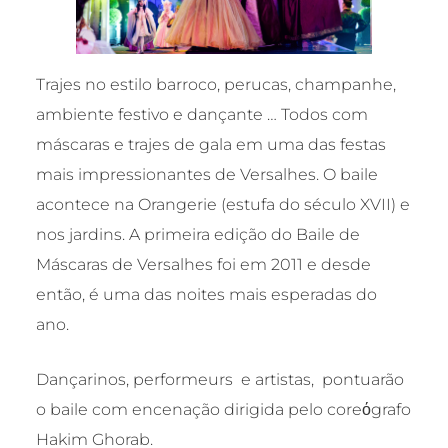
Trajes no estilo barroco, perucas, champanhe,
ambiente festivo e dançante … Todos com
máscaras e trajes de gala em uma das festas
mais impressionantes de Versalhes. O baile
acontece na Orangerie (estufa do século XVII) e
nos jardins. A primeira edição do Baile de
Máscaras de Versalhes foi em 2011 e desde
então, é uma das noites mais esperadas do
ano.
Dançarinos, performeurs e artistas, pontuarão
o baile com encenação dirigida pelo coreόgrafo
Hakim Ghorab.