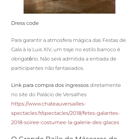
Dress code
Para garantir a atmosfera mágica das Festas de
Gala à la Luis XIV, um traje no estilo barroco é
obrigatόrio. Não será admitida a entrada de
participantes não fantasiados.
Link para compra dos ingressos
diretamente
no site do Palácio de Versalhes
https://www.chateauversailles-
spectacles.fr/spectacles/2018/fetes-galantes-
2018-soiree-costumee-la-galerie-des-glaces
O Grande Baile de Máscaras de