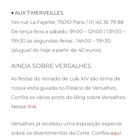
♦
AUX 7 MERVEILLES
144 rue La Fayette, 75010 Paris / 01 40 36 79 88
De terça-feira a sábado: 9h00 – 12h00 / 13h00 –
19h30 às segundas-feiras : 14h00 – 19h30
(aluguel do traje a partir de 40 euros)
AINDA SOBRE VERSALHES
As festas do reinado de Luίs XIV são tema de
nossa visita guiada no Palácio de Versalhes.
Confira os vários posts do Blog sobre Versalhes.
Nesse
link
.
Versalhes já recebeu uma exposição especial
sobre os divertimentos da Corte. Confira
aqui
.