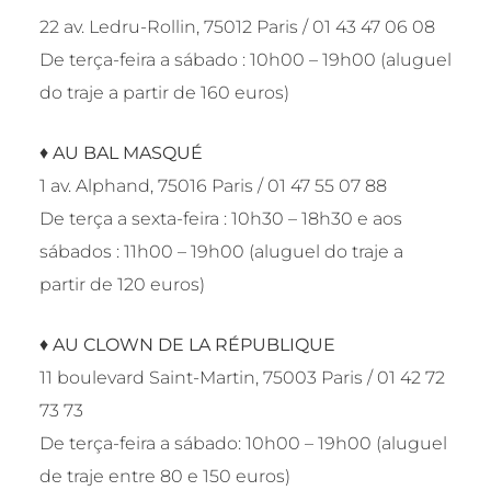
22 av. Ledru-Rollin, 75012 Paris / 01 43 47 06 08
De terça-feira a sábado : 10h00 – 19h00 (aluguel
do traje a partir de 160 euros)
♦
AU BAL MASQU
É
1 av. Alphand, 75016 Paris / 01 47 55 07 88
De terça a sexta-feira : 10h30 – 18h30 e aos
sábados : 11h00 – 19h00 (aluguel do traje a
partir de 120 euros)
♦
AU CLOWN DE LA R
É
PUBLIQUE
11 boulevard Saint-Martin, 75003 Paris / 01 42 72
73 73
De terça-feira a sábado: 10h00 – 19h00 (aluguel
de traje entre 80 e 150 euros)