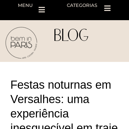
MENU
CATEGORIAS
BLOG
Festas noturnas em
Versalhes: uma
experiência
inesquecίvel em traje