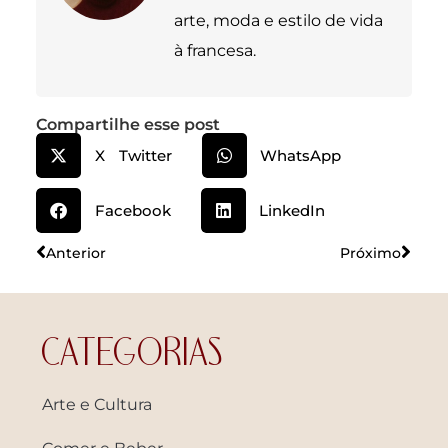
arte, moda e estilo de vida
à francesa.
Compartilhe esse post
X Twitter
WhatsApp
Facebook
LinkedIn
Anterior
Próximo
CATEGORIAS
Arte e Cultura