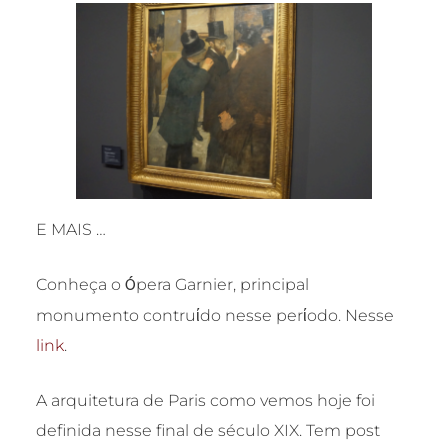
E MAIS …
Conheça o
pera Garnier, principal
Ó
monumento contruίdo nesse perίodo. Nesse
link
.
A arquitetura de Paris como vemos hoje foi
definida nesse final de século XIX. Tem post