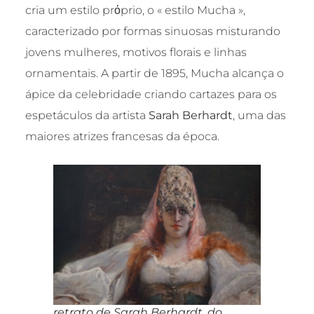
cria um estilo prόprio, o « estilo Mucha »,
caracterizado por formas sinuosas misturando
jovens mulheres, motivos florais e linhas
ornamentais. A partir de 1895, Mucha alcança o
ápice da celebridade criando cartazes para os
espetáculos da artista
Sarah Berhardt
, uma das
maiores atrizes francesas da época.
retrato de Sarah Berhardt, do