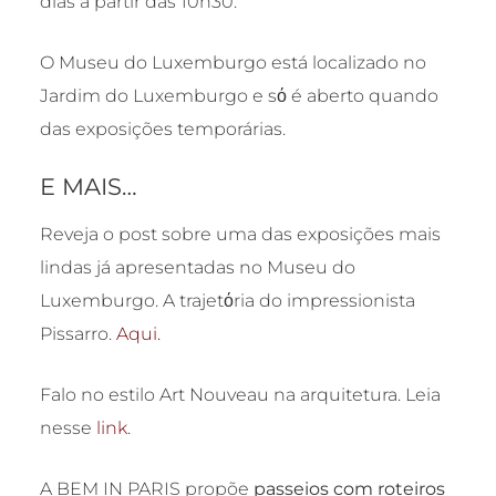
dias a partir das 10h30.
O Museu do Luxemburgo está localizado no
Jardim do Luxemburgo e sό é aberto quando
das exposições temporárias.
E MAIS…
Reveja o post sobre uma das exposições mais
lindas já apresentadas no Museu do
Luxemburgo. A trajetόria do impressionista
Pissarro.
Aqui.
Falo no estilo Art Nouveau na arquitetura. Leia
nesse
link
.
A BEM IN PARIS propõe
passeios com roteiros