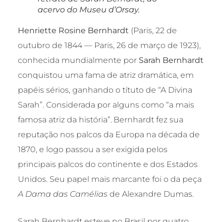
acervo do Museu d’Orsay.
Henriette Rosine Bernhardt
(Paris, 22 de
outubro de 1844 — Paris, 26 de março de 1923),
conhecida mundialmente por
Sarah Bernhardt
conquistou uma fama de atriz dramática, em
papéis sérios, ganhando o títuto de “A Divina
Sarah”. Considerada por alguns como “a mais
famosa atriz da história”.
Bernhardt fez sua
reputação nos palcos da Europa na década de
1870, e logo passou a ser exigida pelos
principais palcos do continente e dos Estados
Unidos. Seu papel mais marcante foi o da peça
A Dama das Camélias
de Alexandre Dumas.
Sarah Bernhardt esteve no Brasil por quatro