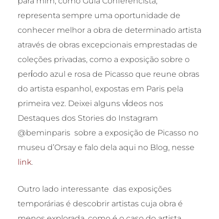
para mim, como Guia Conferencista,
representa sempre uma oportunidade de
conhecer melhor a obra de determinado artista
através de obras excepcionais emprestadas de
coleções privadas, como a exposição sobre o
perίodo azul e rosa de Picasso que reune obras
do artista espanhol, expostas em Paris pela
primeira vez. Deixei alguns vίdeos nos
Destaques dos Stories do Instagram
@beminparis sobre a exposição de Picasso no
museu d’Orsay e falo dela aqui no Blog, nesse
link
.
Outro lado interessante das exposições
temporárias é descobrir artistas cuja obra é
menos explorada, como é o caso do artista