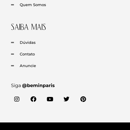
Quem Somos
SAIBA MAIS
Dúvidas
Contato
Anuncie
Siga
@beminparis