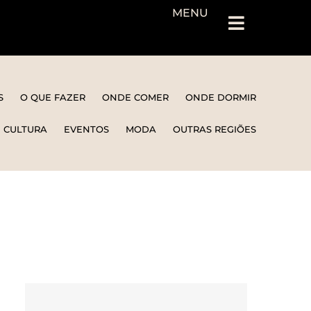
MENU
S
O QUE FAZER
ONDE COMER
ONDE DORMIR
E CULTURA
EVENTOS
MODA
OUTRAS REGIÕES