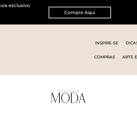
uia exclusivo
Compre Aqui
INSPIRE-SE
DICA
COMPRAS
ARTE 
MODA
Posts sobre: