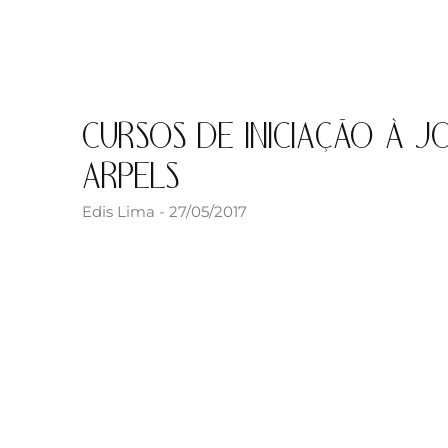
CURSOS DE INICIAÇÃO À J
ARPELS
Edis Lima
27/05/2017