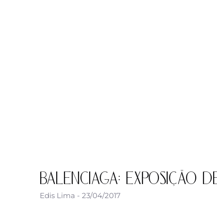
BALENCIAGA: EXPOSIÇÃO 
Edis Lima
23/04/2017