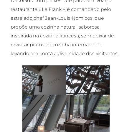
Decorado com peixes que parecem ‘voar’, o
restaurante « Le Frank », é comandado pelo
estrelado chef Jean-Louis Nomicos, que
propõe uma cozinha natural, saborosa,
inspirada na cozinha francesa, sem deixar de
revisitar pratos da cozinha internacional,
levando em conta a diversidade dos visitantes.