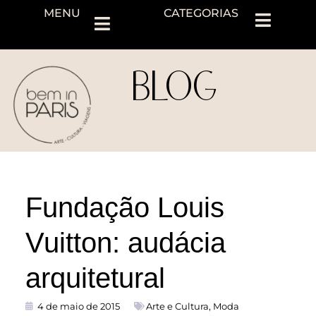
MENU
CATEGORIAS
BLOG
Fundação Louis
Vuitton: audácia
arquitetural
4 de maio de 2015
Arte e Cultura
,
Moda