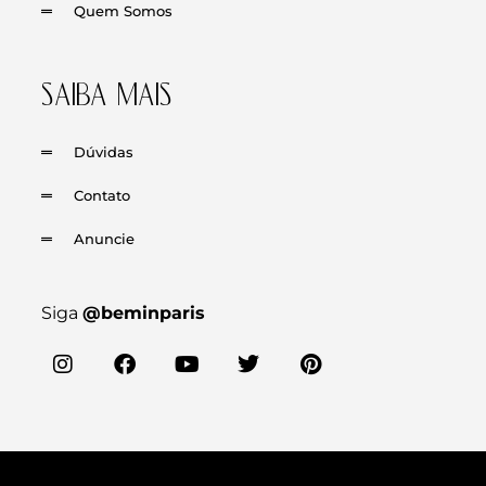
Quem Somos
SAIBA MAIS
Dúvidas
Contato
Anuncie
Siga
@beminparis