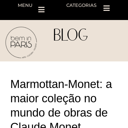
MENU
CATEGORIAS
BLOG
Marmottan-Monet: a
maior coleção no
mundo de obras de
Claude Monet