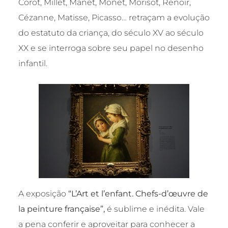
Corot, Millet, Manet, Monet, Morisot, Renoir,
Cézanne, Matisse, Picasso… retraçam a evolução
do estatuto da criança, do século XV ao século
XX e se interroga sobre seu papel no desenho
infantil.
A exposição
“L’Art et l’enfant. Chefs-d’œuvre de
la peinture française”,
é sublime e inédita. Vale
a pena conferir e aproveitar para conhecer a