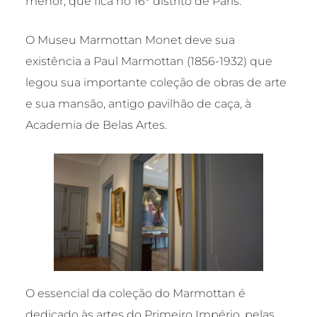
menor, que fica no 16° distrito de Paris.
O Museu Marmottan Monet deve sua
existência a Paul Marmottan (1856-1932) que
legou sua importante coleção de obras de arte
e sua mansão, antigo pavilhão de caça, à
Academia de Belas Artes.
O essencial da coleção do Marmottan é
dedicado às artes do Primeiro Império, pelas