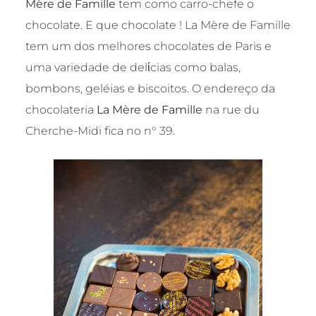
Mère de Famille
tem como carro-chefe o
chocolate. E que chocolate ! La Mère de Famille
tem um dos melhores chocolates de Paris e
uma variedade de delίcias como balas,
bombons, geléias e biscoitos. O endereço da
chocolateria
La Mère de Famille
na rue du
Cherche-Midi fica no n° 39.