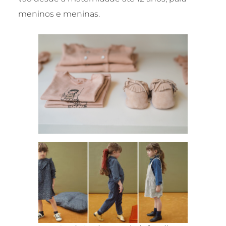
meninos e meninas.