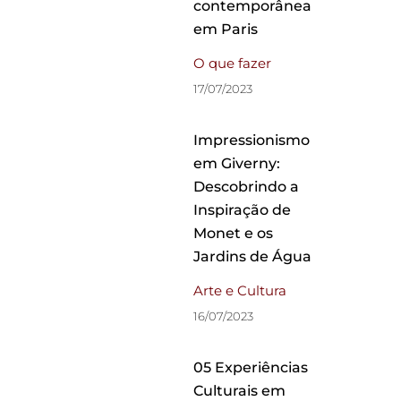
contemporânea
em Paris
O que fazer
17/07/2023
Impressionismo
em Giverny:
Descobrindo a
Inspiração de
Monet e os
Jardins de Água
Arte e Cultura
16/07/2023
05 Experiências
Culturais em