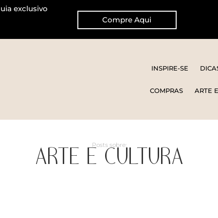
uia exclusivo
Compre Aqui
INSPIRE-SE
DICA
COMPRAS
ARTE 
ARTE E CULTURA
Posts sobre: