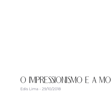
O IMPRESSIONISMO E A M
Edis Lima
29/10/2018