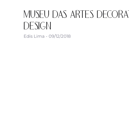
MUSEU DAS ARTES DECORATI
DESIGN
Edis Lima
09/12/2018