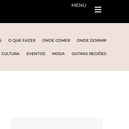
MENU
S
O QUE FAZER
ONDE COMER
ONDE DORMIR
E CULTURA
EVENTOS
MODA
OUTRAS REGIÕES